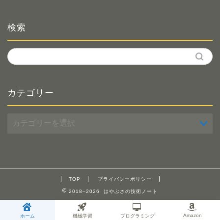
検索
カテゴリー
カ
テ
ゴ
リ
ー
TOP
プライバシーポリシー
2018–2026 はやぶさの技術ノート
Amazon
ホーム
機械学習
プログラミング