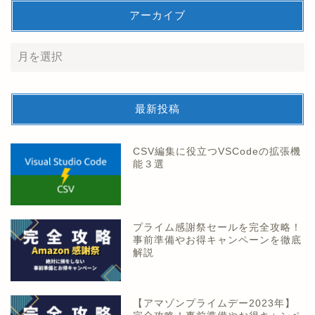
アーカイブ
最新投稿
CSV編集に役立つVSCodeの拡張機
能３選
プライム感謝祭セールを完全攻略！
事前準備やお得キャンペーンを徹底
解説
【アマゾンプライムデー2023年】