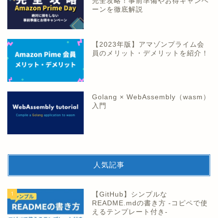
完全攻略！事前準備やお得キャンペ
ーンを徹底解説
【2023年版】アマゾンプライム会
員のメリット・デメリットを紹介！
Golang × WebAssembly（wasm）
入門
人気記事
1
【GitHub】シンプルな
README.mdの書き方 -コピペで使
えるテンプレート付き-