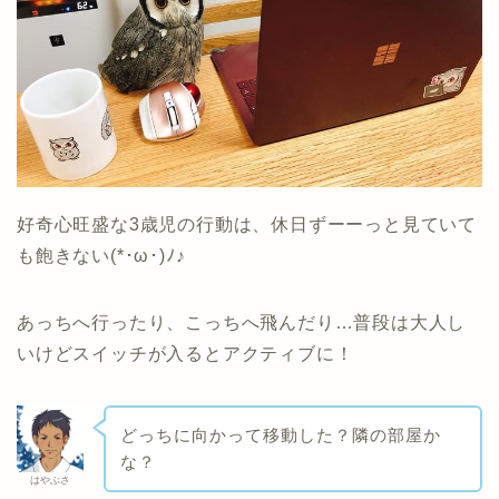
好奇心旺盛な3歳児の行動は、休日ずーーっと見ていて
も飽きない(*･ω･)ﾉ♪
あっちへ行ったり、こっちへ飛んだり…普段は大人し
いけどスイッチが入るとアクティブに！
どっちに向かって移動した？隣の部屋か
な？
はやぶさ