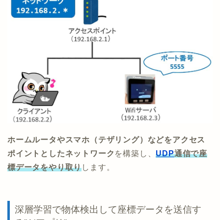
ホームルータやスマホ（テザリング）などをアクセス
ポイントとしたネットワーク
を構築し、
UDP
通信で座
標データをやり取り
します。
深層学習で物体検出して座標データを送信す