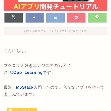
記事内に商品プロモーションを含む場合があります
こんにちは。
フクロウ大好きエンジニアの”はやぶ
さ”
@
Cpp_Learning
です。
最近、
M5Stack
入門したので、色々なアプリを作って
楽しんでいます。