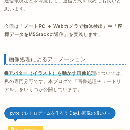
通信環境などを考慮して、通信方式を決めても良いと
思います。
今回は
「ノートPC ＋ Webカメラで物体検出」⇒「座
標データをM5Stackに送信」
を実践します。
画像処理によるアニメーション
➌アバター（イラスト）を動かす画像処理
については、
私の専門分野です。本ブログで「画像処理チュートリ
アル」をいくつか公開しています。
pyxelでレトロゲームを作ろう Day1 -画像の扱い方-