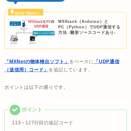
M5Stack（Arduino）と
PC（Python）でUDP通信する
方法 -雛形ソースコードあり-
「MXNetの物体検出ソフト」
をベースに
「UDP通信
（送信用）コード」
を追記しています。
ポイントは以下の通りです。
113～127行目の追記コード