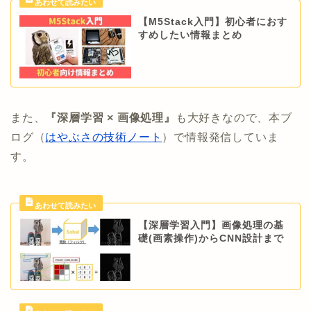
【M5Stack入門】初心者におす
すめしたい情報まとめ
また、
『深層学習 × 画像処理』
も大好きなので、本ブ
ログ（
はやぶさの技術ノート
）で情報発信していま
す。
【深層学習入門】画像処理の基
礎(画素操作)からCNN設計まで