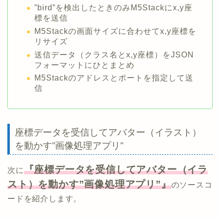
”bird”を検出したときのみM5Stackにx,y座
標を送信
M5Stackの画面サイズに合わせてx,y座標を
リサイズ
送信データ（クラス名とx,y座標）をJSON
フォーマットにひとまとめ
M5Stackのアドレスとポートを指定して送
信
座標データを受信してアバター（イラスト）
を動かす”画像処理アプリ”
『座標データを受信してアバター（イラ
次に
スト）を動かす”画像処理アプリ”』
のソースコ
ードを紹介します。