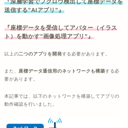
『深層学習でフクロウ検出して座標データを
送信する”AIアプリ”』
『座標データを受信してアバター（イラス
ト）を動かす”画像処理アプリ”』
以上の
二つのアプリを開発
する必要があります。
また、
座標データ通信用のネットワークも構築
する必
要があります。
本記事では、以下のネットワークを構築してアプリの
動作確認を行いました。