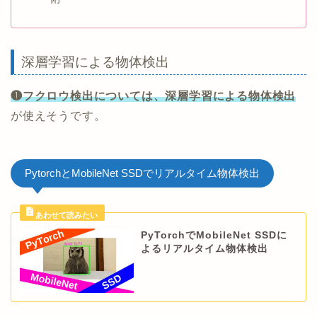
深層学習による物体検出
❶フクロウ検出については、深層学習による物体検出
が使えそうです。
PytorchとMobileNet SSDでリアルタイム物体検出
PyTorchでMobileNet SSDに
よるリアルタイム物体検出