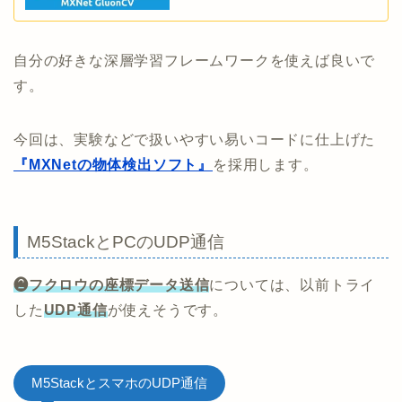
自分の好きな深層学習フレームワークを使えば良いで
す。
今回は、実験などで扱いやすい易いコードに仕上げた
『MXNetの物体検出ソフト』
を採用します。
M5StackとPCのUDP通信
❷フクロウの座標データ送信
については、以前トライ
した
UDP通信
が使えそうです。
M5StackとスマホのUDP通信