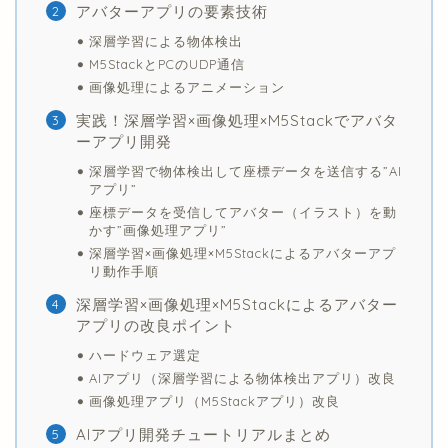
アバターアプリの要素技術
深層学習による物体検出
M5StackとPCのUDP通信
画像処理によるアニメーション
実践！深層学習×画像処理×M5Stackでアバタ
ーアプリ開発
深層学習で物体検出して座標データを送信する”AI
アプリ”
座標データを受信してアバター（イラスト）を動
かす”画像処理アプリ”
深層学習×画像処理×M5Stackによるアバターアプ
リ動作手順
深層学習×画像処理×M5Stackによるアバター
アプリの改良ポイント
ハードウェア選定
AIアプリ（深層学習による物体検出アプリ）改良
画像処理アプリ（M5Stackアプリ）改良
AIアプリ開発チュートリアルまとめ