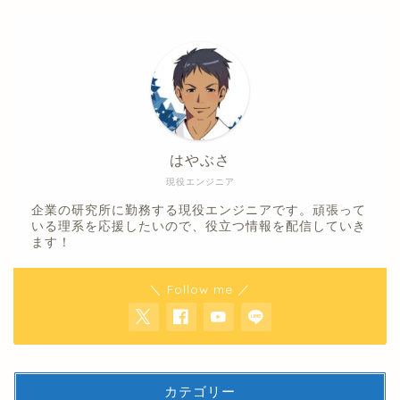
はやぶさ
現役エンジニア
企業の研究所に勤務する現役エンジニアです。頑張って
いる理系を応援したいので、役立つ情報を配信していき
ます！
＼ Follow me ／
カテゴリー