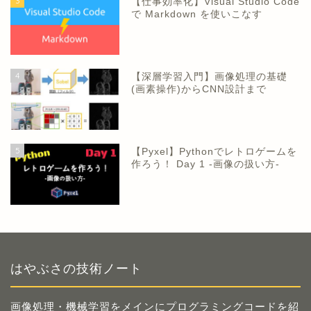
3
【仕事効率化】Visual Studio Code
で Markdown を使いこなす
4
【深層学習入門】画像処理の基礎
(画素操作)からCNN設計まで
5
【Pyxel】Pythonでレトロゲームを
作ろう！ Day 1 -画像の扱い方-
はやぶさの技術ノート
画像処理・機械学習をメインにプログラミングコードを紹