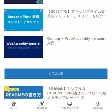
【2023年版】アマゾンプライム会
員のメリット・デメリットを紹介！
Golang × WebAssembly（wasm）
入門
人気記事
1
【GitHub】シンプルな
README.mdの書き方 -コピペで使
えるテンプレート付き-
Amazon
ホーム
機械学習
プログラミング