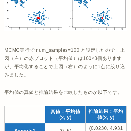
MCMC実行で num_samples=100 と設定したので、上
図（左）の赤プロット（平均値）は100×3個あります
が、平均化することで上図（右）のように1点に絞り込
みました。
平均値の真値と推論結果を比較したものが以下です。
推論結果：平均
真値：平均値
(x, y)
値(x, y)
(0.0230, 4.931
Sample1
(0, 5)