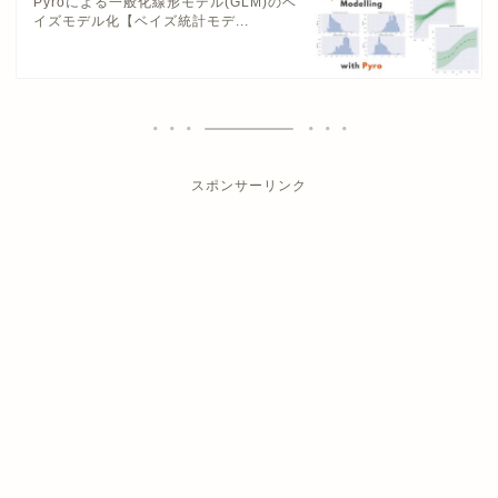
Pyroによる一般化線形モデル(GLM)のベ
イズモデル化【ベイズ統計モデ...
スポンサーリンク