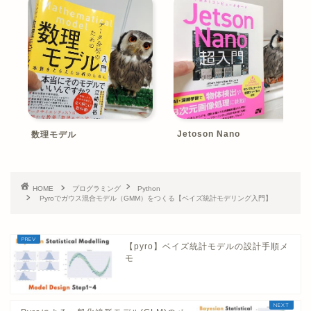
Jetoson Nano
数理モデル
HOME
プログラミング
Python
Pyroでガウス混合モデル（GMM）をつくる【ベイズ統計モデリング入門】
【pyro】ベイズ統計モデルの設計手順メ
モ