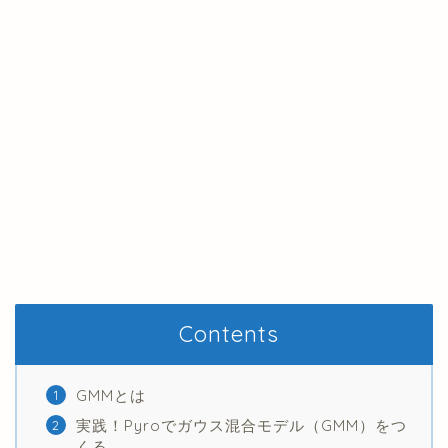
Contents
GMMとは
実践！Pyroでガウス混合モデル（GMM）をつ
くる