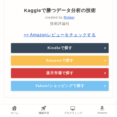
Kaggleで勝つデータ分析の技術
created by
Rinker
技術評論社
>> Amazonレビューをチェックする
Kindleで探す
Amazonで探す
楽天市場で探す
Yahoo!ショッピングで探す
Amazon
ホーム
機械学習
プログラミング
ディープラーニング参考書のベストセラー本