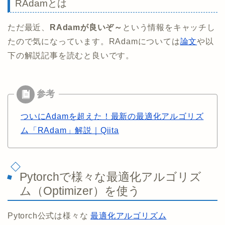
RAdamとは
ただ最近、
RAdamが良いぞ～
という情報をキャッチし
たので気になっています。RAdamについては
論文
や以
下の解説記事を読むと良いです。
ついにAdamを超えた！最新の最適化アルゴリズ
ム「RAdam」解説｜Qiita
Pytorchで様々な最適化アルゴリズ
ム（Optimizer）を使う
Pytorch公式は様々な
最適化アルゴリズム