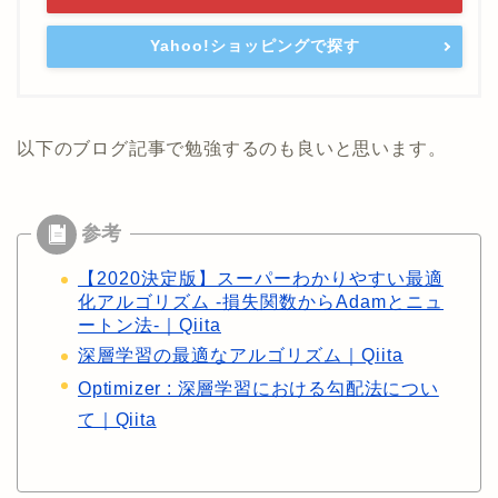
Yahoo!ショッピングで探す
以下のブログ記事で勉強するのも良いと思います。
【2020決定版】スーパーわかりやすい最適
化アルゴリズム -損失関数からAdamとニュ
ートン法-｜Qiita
深層学習の最適なアルゴリズム｜Qiita
Optimizer : 深層学習における勾配法につい
て｜Qiita