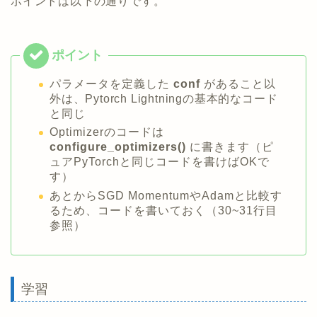
ポイントは以下の通りです。
パラメータを定義した
conf
がある
こと以
外は、Pytorch Lightningの基本的なコード
と同じ
Optimizerのコードは
configure_optimizers()
に書きます（ピ
ュアPyTorchと同じコードを書けばOKで
す）
あとからSGD MomentumやAdamと比較す
るため、コードを書いておく（30~31行目
参照）
学習