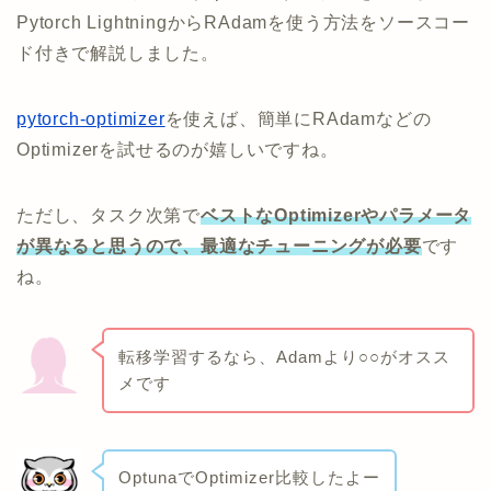
Pytorch LightningからRAdamを使う方法をソースコー
ド付きで解説しました。
pytorch-optimizer
を使えば、簡単にRAdamなどの
Optimizerを試せるのが嬉しいですね。
ただし、タスク次第で
ベストなOptimizerやパラメータ
が異なると思うので、最適なチューニングが必要
です
ね。
転移学習するなら、Adamより○○がオスス
メです
OptunaでOptimizer比較したよー