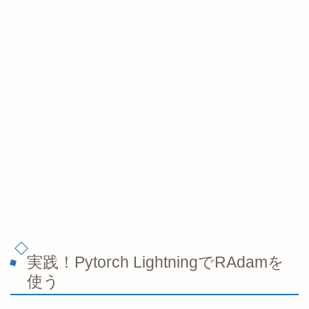
実践！Pytorch LightningでRAdamを
使う