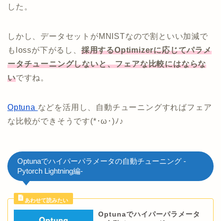
した。
しかし、データセットがMNISTなので割といい加減で
もlossが下がるし、
採用するOptimizerに応じてパラメ
ータチューニングしないと、フェアな比較にはならな
い
ですね。
Optuna
などを活用し、自動チューニングすればフェア
な比較ができそうです(*･ω･)ﾉ♪
Optunaでハイパーパラメータの自動チューニング -
Pytorch Lightning編-
Optunaでハイパーパラメータ