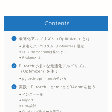
Contents
最適化アルゴリズム（Optimizer）とは
最適化アルゴリズム（Optimizer）選定
SGD Momentumは良いぞ～
RAdamとは
Pytorchで様々な最適化アルゴリズム
（Optimizer）を使う
pytorch-optimizerの使い方
実践！Pytorch LightningでRAdamを使う
インストール
Import
CNN設計
Config(パラメータ設定)