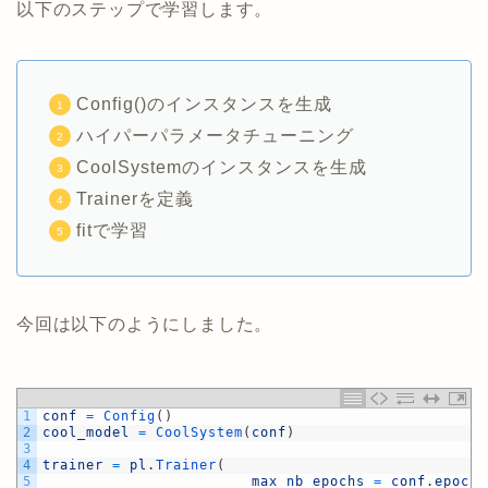
以下のステップで学習します。
Config()のインスタンスを生成
ハイパーパラメータチューニング
CoolSystemのインスタンスを生成
Trainerを定義
fitで学習
今回は以下のようにしました。
1
conf
=
Config
(
)
2
cool_model
=
CoolSystem
(
conf
)
3
4
trainer
=
pl
.
Trainer
(
5
max_nb_epochs
=
conf
.
epochs