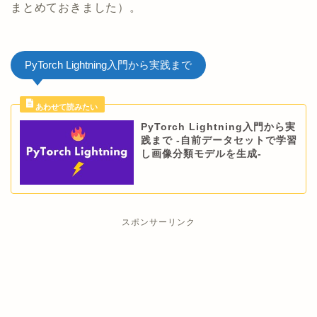
まとめておきました）。
PyTorch Lightning入門から実践まで
PyTorch Lightning入門から実
践まで -自前データセットで学習
し画像分類モデルを生成-
スポンサーリンク