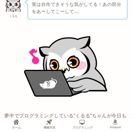
実は自作できそうな気がしてる！あの部分
をあーしてこーして…
くるる
夢中でプログラミングしている”くるる”ちゃんが今日も
可愛い！
Amazon
ホーム
機械学習
プログラミング