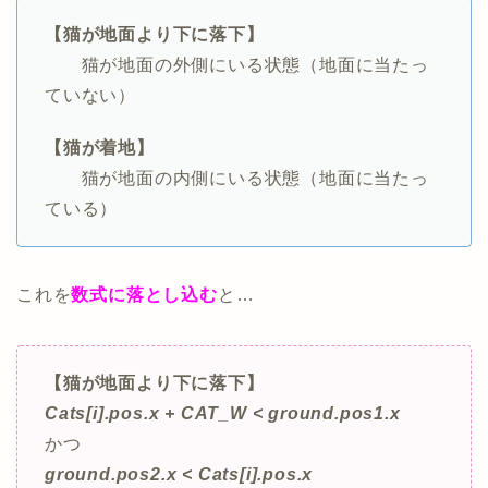
【猫が地面より下に落下】
猫が地面の外側にいる状態（地面に当たっ
ていない）
【猫が着地】
猫が地面の内側にいる状態（地面に当たっ
ている）
これを
数式に落とし込む
と…
【猫が地面より下に落下】
Cats[i].pos.x + CAT_W
< ground.pos1.x
かつ
ground.pos2.x < Cats[i].pos.x