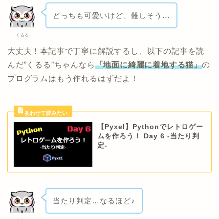
どっちも可愛いけど、難しそう…
くるる
大丈夫！本記事で丁寧に解説するし、以下の記事を読
んだ”くるる”ちゃんなら
「地面に綺麗に着地する猫」
の
プログラムはもう作れるはずだよ！
【Pyxel】Pythonでレトロゲー
ムを作ろう！ Day 6 -当たり判
定-
当たり判定…なるほど♪