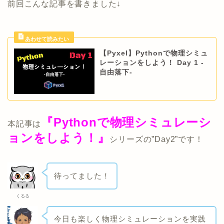
前回こんな記事を書きました↓
【Pyxel】Pythonで物理シミュ
レーションをしよう！ Day 1 -
自由落下-
『Pythonで物理シミュレーシ
本記事は
ョンをしよう！』
シリーズの”Day2”です！
待ってました！
くるる
今日も楽しく物理シミュレーションを実践