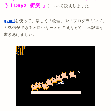
う！Day2 -衝突-』
について説明しました。
pyxel
を使って、楽しく「物理」や「プログラミング」
の勉強ができると良いなーとか考えながら、本記事を
書きあげました。