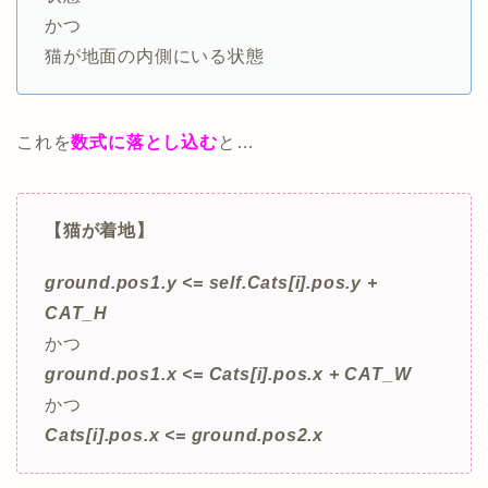
かつ
猫が地面の内側にいる状態
これを
数式に落とし込む
と…
【猫が着地】
ground.pos1.y <= self.Cats[i].pos.y +
CAT_H
かつ
ground.pos1.x <= Cats[i].pos.x + CAT_W
かつ
Cats[i].pos.x <= ground.pos2.x