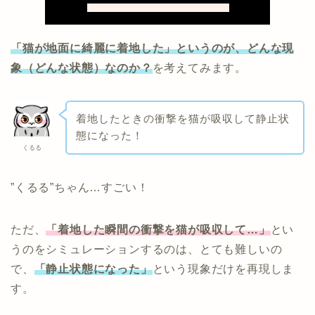
「猫が地面に綺麗に着地した」というのが、どんな現
象（どんな状態）なのか？
を考えてみます。
着地したときの衝撃を猫が吸収して静止状
態になった！
くるる
”くるる”ちゃん…すごい！
ただ、
「着地した瞬間の衝撃を猫が吸収して…」
とい
うのをシミュレーションするのは、とても難しいの
で、
「静止状態になった」
という現象だけを再現しま
す。