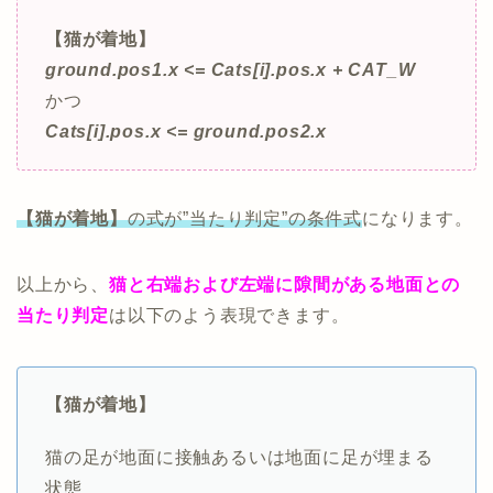
【猫が着地】
ground.pos1.x <= Cats[i].pos.x + CAT_W
かつ
Cats[i].pos.x <= ground.pos2.x
【猫が着地】
の式が”当たり判定”の条件式
になります。
以上から、
猫と右端および左端に隙間がある地面との
当たり判定
は以下のよう表現できます。
【猫が着地】
猫の足が地面に接触あるいは地面に足が埋まる
状態