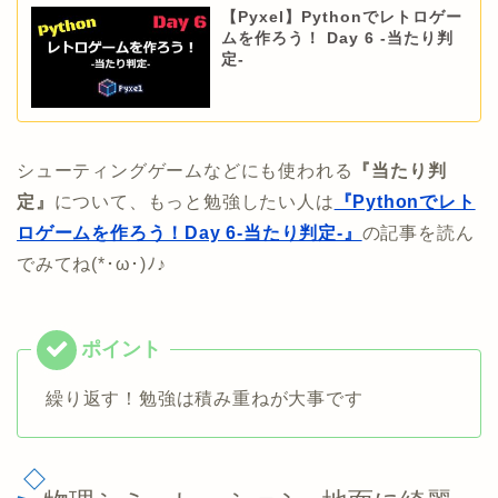
【Pyxel】Pythonでレトロゲー
ムを作ろう！ Day 6 -当たり判
定-
シューティングゲームなどにも使われる
『当たり判
定』
について、もっと勉強したい人は
『Pythonでレト
ロゲームを作ろう！Day 6-当たり判定-』
の記事を読ん
でみてね(*･ω･)ﾉ♪
繰り返す！勉強は積み重ねが大事です