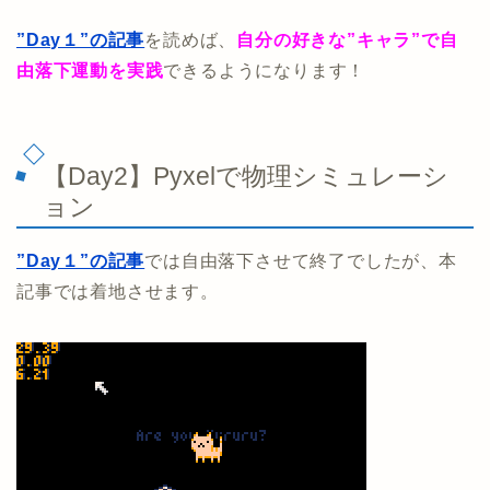
”Day１”の記事
を読めば、
自分の好きな”キャラ”で自
由落下運動を実践
できるようになります！
【Day2】Pyxelで物理シミュレーシ
ョン
”Day１”の記事
では自由落下させて終了でしたが、本
記事では着地させます。