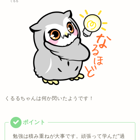
くるる
くるるちゃんは何か閃いたようです！
勉強は積み重ねが大事です。頑張って学んだ”過