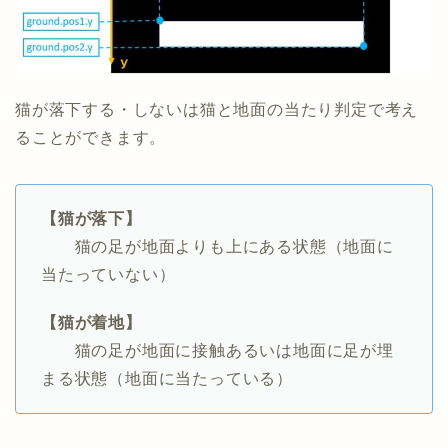
猫が落下する・しないは猫と地面の当たり判定で考え
ることができます。
【猫が落下】
猫の足が地面よりも上にある状態（地面に
当たっていない）
【猫が着地】
猫の足が地面に接触あるいは地面に足が埋
まる状態（地面に当たっている）