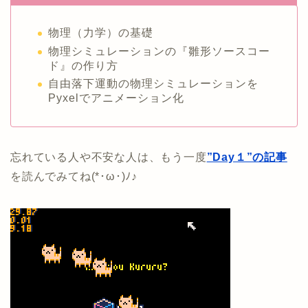
物理（力学）の基礎
物理シミュレーションの『雛形ソースコー
ド』の作り方
自由落下運動の物理シミュレーションを
Pyxelでアニメーション化
忘れている人や不安な人は、もう一度
”Day１”の記事
を読んでみてね(*･ω･)ﾉ♪