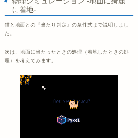
物理シミュレーション -地面に綺麗
に着地-
猫と地面との『当たり判定』の条件式まで説明しまし
た。
次は、地面に当たったときの処理（着地したときの処
理）を考えてみます。