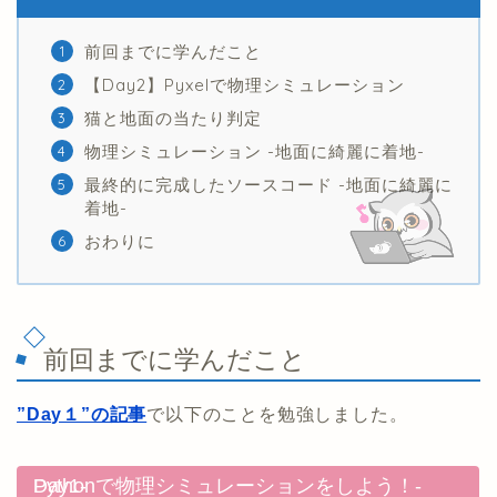
前回までに学んだこと
【Day2】Pyxelで物理シミュレーション
猫と地面の当たり判定
物理シミュレーション -地面に綺麗に着地-
最終的に完成したソースコード -地面に綺麗に
着地-
おわりに
前回までに学んだこと
”Day１”の記事
で以下のことを勉強しました。
Pythonで物理シミュレーションをしよう！-Day1-