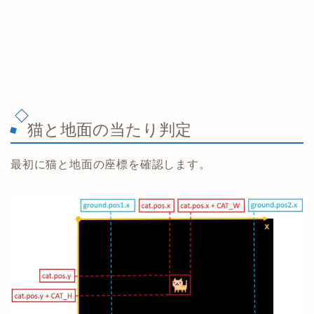
猫と地面の当たり判定
最初に猫と地面の座標を確認します。