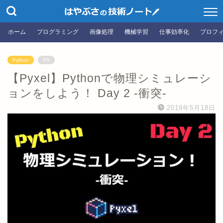
ホーム
プログラミング
画像処理
機械学習
仕事効率化
プロフ
Python
PR
【Pyxel】Pythonで物理シミュレーシ
ョンをしよう！ Day 2 -衝突-
2019年5月18日