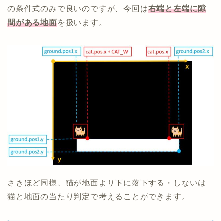
の条件式のみで良いのですが、今回は
右端と左端に隙
間がある地面
を扱います。
さきほど同様、猫が地面より下に落下する・しないは
猫と地面の当たり判定で考えることができます。