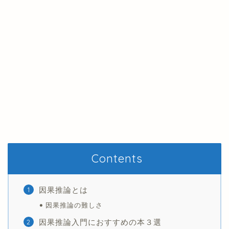
Contents
因果推論とは
因果推論の難しさ
因果推論入門におすすめの本３選