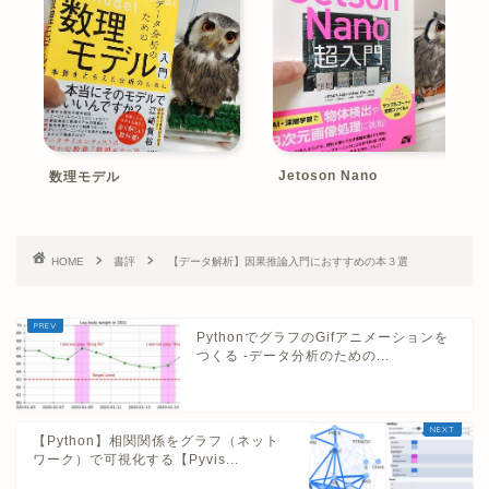
Jetoson Nano
数理モデル
HOME
書評
【データ解析】因果推論入門におすすめの本３選
PythonでグラフのGifアニメーションを
つくる -データ分析のための...
【Python】相関関係をグラフ（ネット
ワーク）で可視化する【Pyvis...