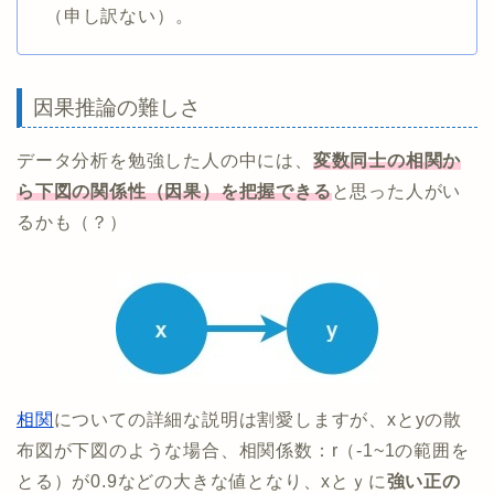
（申し訳ない）。
因果推論の難しさ
データ分析を勉強した人の中には、
変数同士の相関か
ら下図の関係性（因果）を把握できる
と思った人がい
るかも（？）
相関
についての詳細な説明は割愛しますが、xとyの散
布図が下図のような場合、相関係数：r（-1~1の範囲を
とる）が0.9などの大きな値となり、xとｙに
強い正の