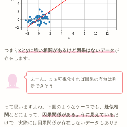
つまり
xとyに強い相関があるけど因果はないデータ
が
存在します。
ふーん。まぁ可視化すれば因果の有無は判
断できそう
って思いますよね。下図のようなケースでも、
疑似相
関
などによって、
因果関係があるように見えている
だ
けで、実際には因果関係が存在しないデータもありま