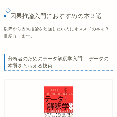
因果推論入門におすすめの本３選
以降から因果推論を勉強したい人にオススメの本を３
冊紹介します。
分析者のためのデータ解釈学入門 -データの
本質をとらえる技術-