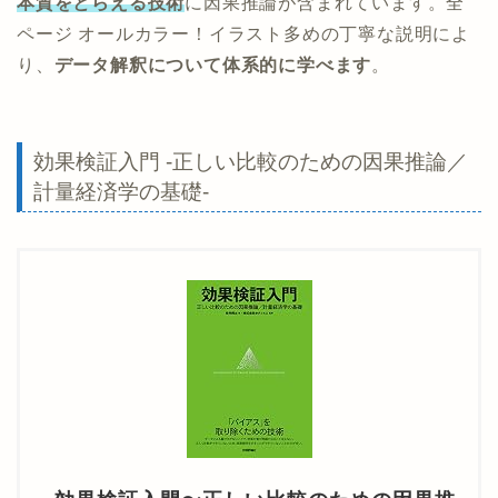
本質をとらえる技術
に因果推論が含まれています。全
ページ オールカラー！イラスト多めの丁寧な説明によ
り、
データ解釈について体系的に学べます
。
効果検証入門 -正しい比較のための因果推論／
計量経済学の基礎-