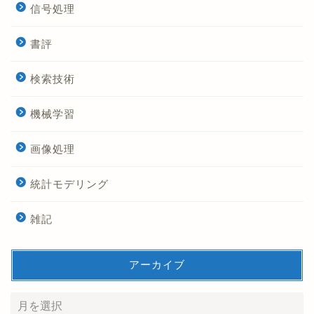
信号処理
書評
検索技術
機械学習
画像処理
統計モデリング
雑記
アーカイブ