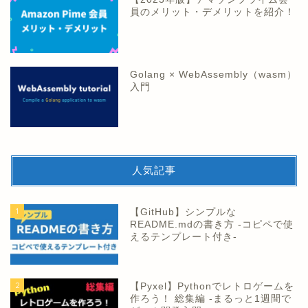
員のメリット・デメリットを紹介！
Golang × WebAssembly（wasm）
入門
人気記事
1
【GitHub】シンプルな
README.mdの書き方 -コピペで使
えるテンプレート付き-
2
【Pyxel】Pythonでレトロゲームを
作ろう！ 総集編 -まるっと1週間で