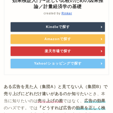
効果検証入門〜正しい比較のための因果推
論／計量経済学の基礎
created by
Rinker
Kindleで探す
Amazonで探す
楽天市場で探す
Yahoo!ショッピングで探す
ある広告を見た人（集団A）と見てない人（集団B）で
売り上げにどれだけ違いがあるのか知りたい
とき、本
当に知りたいのは
売り上げの差
ではなく、
広告の効果
のハズです。では
『どうすれば広告の
効果を正しく検