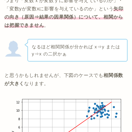
つまり「変数ｘが変数ｙに影響を与えているのか」・
「変数yが変数xに影響を与えているのか」という
矢印
の向き（原因⇒結果の因果関係）について、相関から
は把握できません
。
なるほど相関関係が分かれば x⇒y または
y⇒x の二択かぁ
と思うかもしれませんが、下図のケースでも
相関係数
が大きく
なります。