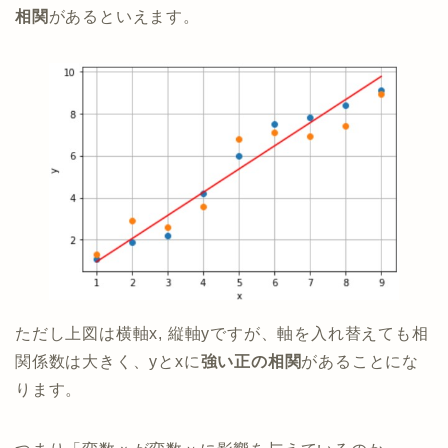
相関
があるといえます。
ただし上図は横軸x, 縦軸yですが、軸を入れ替えても相
関係数は大きく、yとxに
強い正の相関
があることにな
ります。