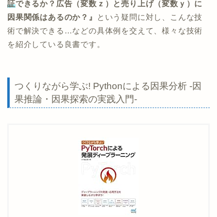
証
できるか？広告（変数ｚ）と売り上げ（変数ｙ）に
因果関係はあるのか？』
という疑問に対し、こんな技
術で解決できる…などの具体例を交えて、様々な技術
を紹介している良書です。
つくりながら学ぶ! Pythonによる因果分析 -因
果推論・因果探索の実践入門-