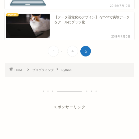
2018年7月10日
Python
【データ視覚化のデザイン】Pythonで実験データ
をクールにグラフ化
2018年7月5日
...
1
4
5
HOME
プログラミング
Python
スポンサーリンク