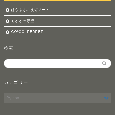
はやぶさの技術ノート
くるるの野望
GO!GO! FERRET
検索
カテゴリー
カ
テ
ゴ
リ