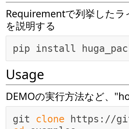
Requirementで列挙
を説明する
Usage
DEMOの実行方法など、"h
git 
clone