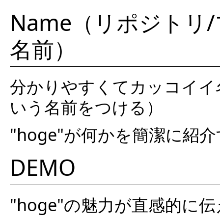
Name（リポジトリ
名前）
分かりやすくてカッコイイ名
いう名前をつける）
"hoge"が何かを簡潔に紹
DEMO
"hoge"の魅力が直感的