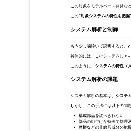
この対象をモデルベース開発な
この
”対象システムの特性を把握
システム解析と制御
もう少し噛砕いて説明すると、y =
具体的には、このシステムに x = 
このように、
システムの特性（
システム解析の課題
システム解析の基本は、
システ
しかし、この手法には以下の問
構成部品を調べきれない
部品の組付けが特殊で物理
摩擦などの非線形成分の把