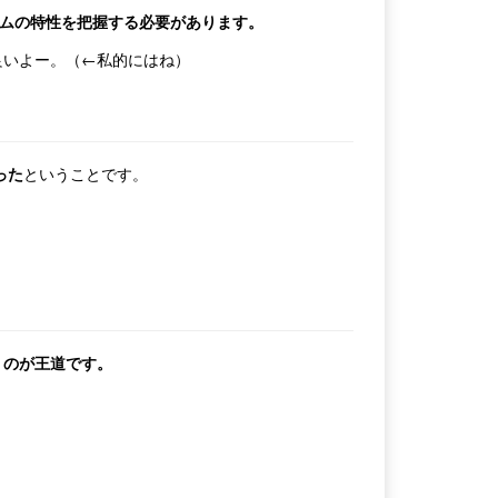
テムの特性を把握する必要があります。
良いよー。（←私的にはね）
った
ということです。
くのが王道です。